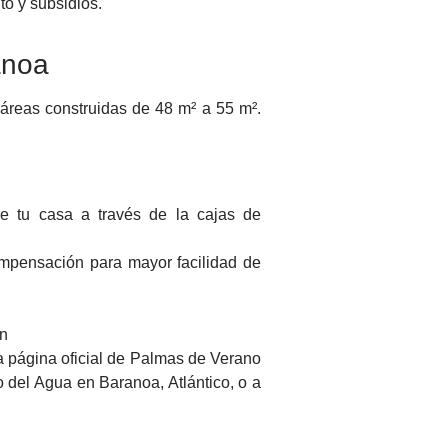
to y subsidios.
anoa
reas construidas de 48 m² a 55 m².
de tu casa a través de la cajas de
ompensación para mayor facilidad de
ón
la página oficial de Palmas de Verano
o del Agua en Baranoa, Atlántico, o a