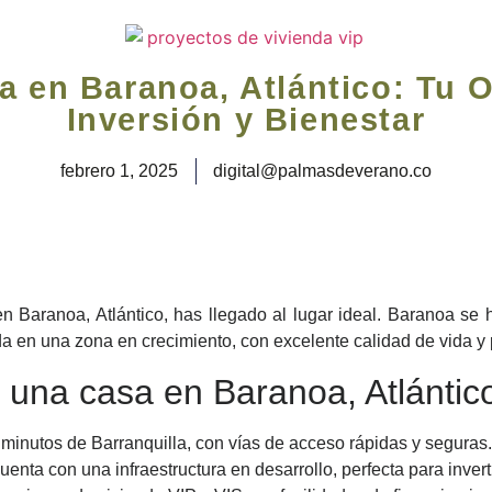
a en Baranoa, Atlántico: Tu 
Inversión y Bienestar
febrero 1, 2025
digital@palmasdeverano.co
 Baranoa, Atlántico, has llegado al lugar ideal. Baranoa se h
a en una zona en crecimiento, con excelente calidad de vida y 
una casa en Baranoa, Atlántic
 minutos de Barranquilla, con vías de acceso rápidas y seguras.
nta con una infraestructura en desarrollo, perfecta para inverti