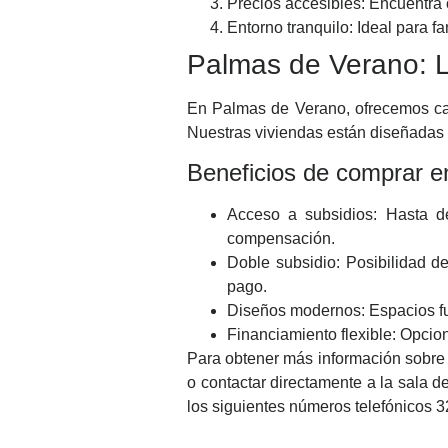
Precios accesibles: Encuentra 
Entorno tranquilo: Ideal para 
Palmas de Verano: L
En Palmas de Verano, ofrecemos ca
Nuestras viviendas están diseñadas 
Beneficios de comprar 
Acceso a subsidios: Hasta de
compensación.
Doble subsidio: Posibilidad 
pago.
Diseños modernos: Espacios fu
Financiamiento flexible: Opcio
Para obtener más información sobre e
o contactar directamente a la sala d
los siguientes números telefónicos