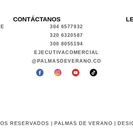
CONTÁCTANOS
L
UE
304 6577932
320 6320587
300 8055194
EJECUTIVACOMERCIAL
.
@PALMASDEVERANO.CO
OS RESERVADOS | PALMAS DE VERANO | DES