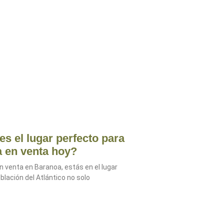
s el lugar perfecto para
a en venta hoy?
 venta en Baranoa, estás en el lugar
lación del Atlántico no solo