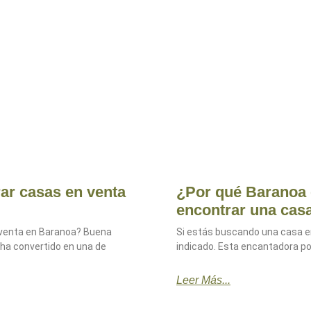
ar casas en venta
¿Por qué Baranoa e
encontrar una cas
 venta en Baranoa? Buena
Si estás buscando una casa en
e ha convertido en una de
indicado. Esta encantadora pob
Leer Más...