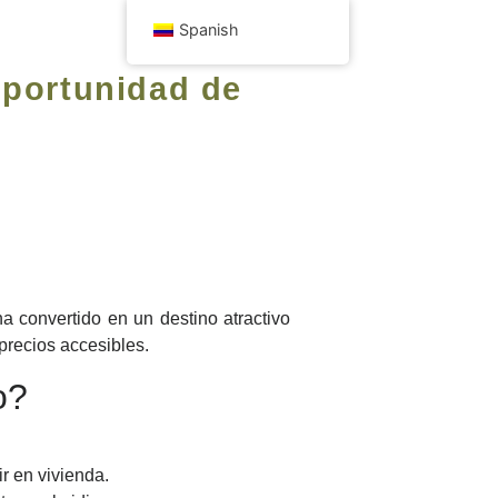
Spanish
Oportunidad de
a convertido en un destino atractivo
precios accesibles.
o?
r en vivienda.