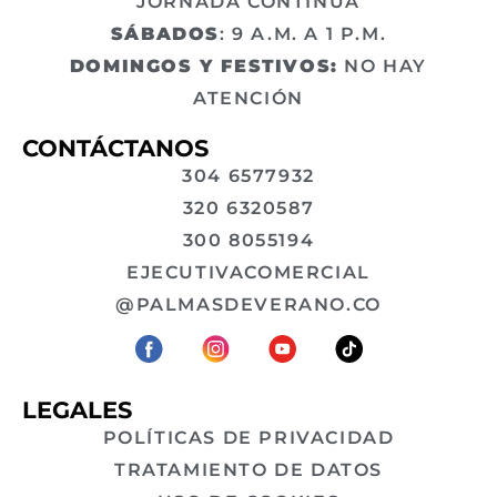
JORNADA CONTINUA
SÁBADOS
: 9 A.M. A 1 P.M.
DOMINGOS Y FESTIVOS:
NO HAY
ATENCIÓN
CONTÁCTANOS
304 6577932
320 6320587
300 8055194
EJECUTIVACOMERCIAL
@PALMASDEVERANO.CO
LEGALES
POLÍTICAS DE PRIVACIDAD
TRATAMIENTO DE DATOS