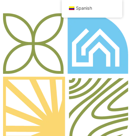
Spanish